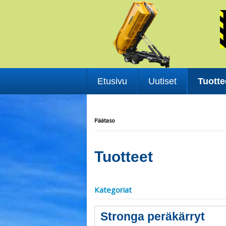
Etusivu
Uutiset
Tuotte
Päätaso
Tuotteet
Kategoriat
Stronga peräkärryt