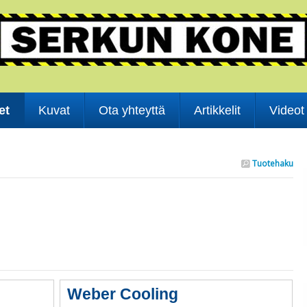
et
Kuvat
Ota yhteyttä
Artikkelit
Videot
Tuotehaku
Weber Cooling